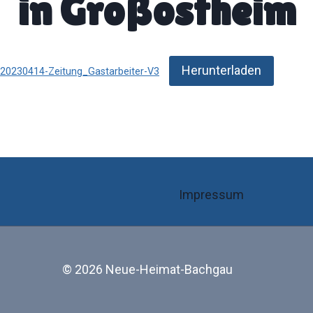
in Großostheim
Herunterladen
20230414-Zeitung_Gastarbeiter-V3
Impressum
© 2026 Neue-Heimat-Bachgau